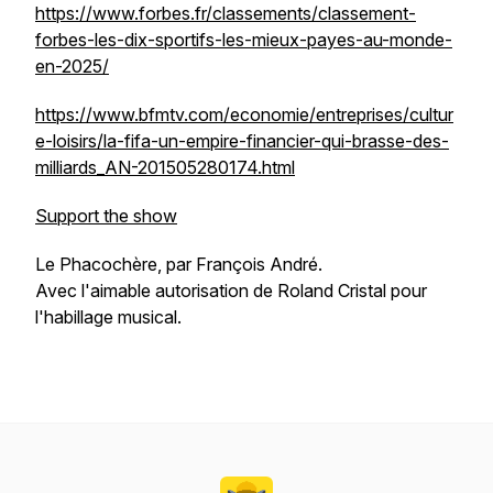
https://www.forbes.fr/classements/classement-
forbes-les-dix-sportifs-les-mieux-payes-au-monde-
en-2025/
https://www.bfmtv.com/economie/entreprises/cultur
e-loisirs/la-fifa-un-empire-financier-qui-brasse-des-
milliards_AN-201505280174.html
Support the show
Le Phacochère, par François André.
Avec l'aimable autorisation de Roland Cristal pour
l'habillage musical.